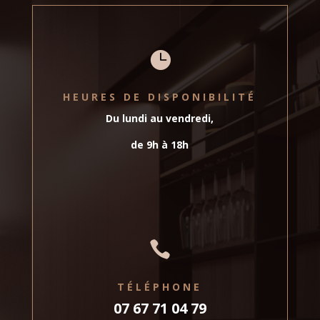

HEURES DE DISPONIBILITÉ
Du lundi au vendredi,
de 9h à 18h

TÉLÉPHONE
07 67 71 04 79