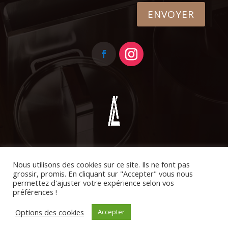
ENVOYER
Nous utilisons des cookies sur ce site. Ils ne font pas
Mentions légales
grossir, promis. En cliquant sur "Accepter" vous nous
permettez d'ajuster votre expérience selon vos
préférences !
Options des cookies
Accepter