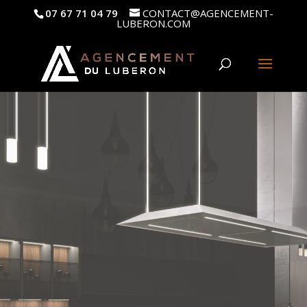
07 67 71 04 79
CONTACT@AGENCEMENT-
LUBERON.COM