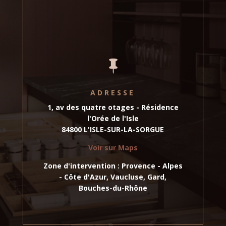

ADRESSE
1, av des quatre otages - Résidence
l'Orée de l'Isle
84800 L'ISLE-SUR-LA-SORGUE
Voir sur Maps
Zone d'intervention : Provence - Alpes
- Côte d'Azur, Vaucluse, Gard,
Bouches-du-Rhône