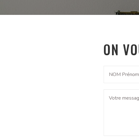
ON VO