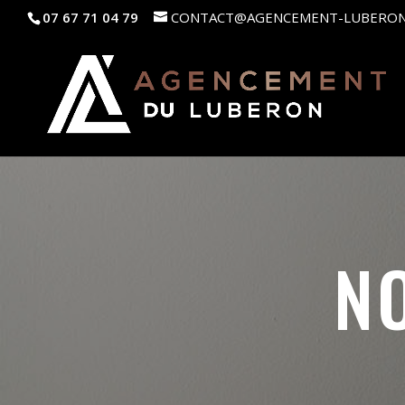
07 67 71 04 79
CONTACT@AGENCEMENT-LUBERO
N